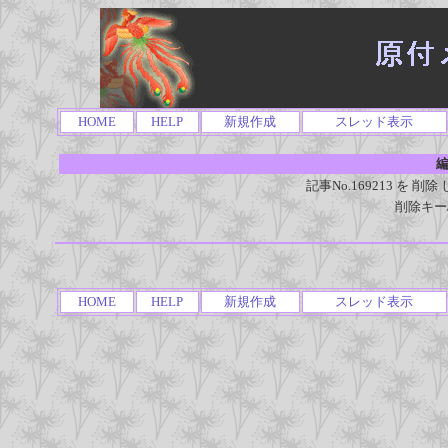
HOME
HELP
新規作成
スレッド表示
編
記事No.169213 を
削除キー
HOME
HELP
新規作成
スレッド表示