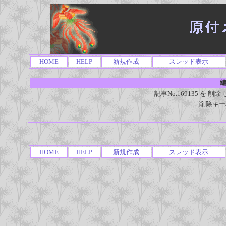
HOME
HELP
新規作成
スレッド表示
編
記事No.169135 を
削除キー
HOME
HELP
新規作成
スレッド表示