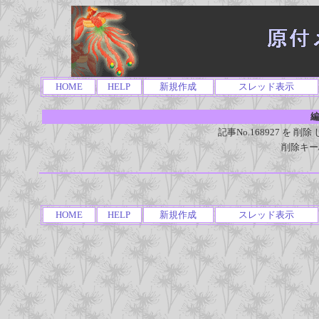
HOME
HELP
新規作成
スレッド表示
編
記事No.168927 を
削除キー
HOME
HELP
新規作成
スレッド表示