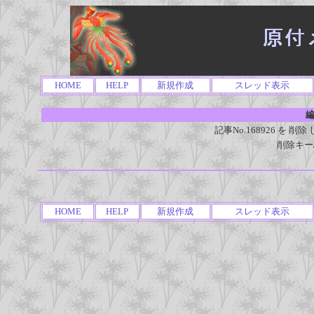
HOME
HELP
新規作成
スレッド表示
編
記事No.168926 を
削除キー
HOME
HELP
新規作成
スレッド表示