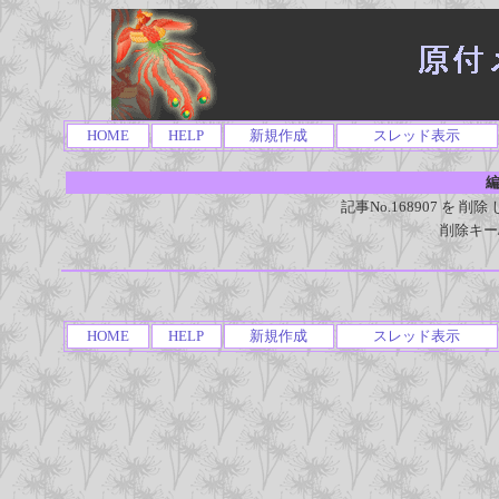
HOME
HELP
新規作成
スレッド表示
編
記事No.168907 を
削除キー
HOME
HELP
新規作成
スレッド表示