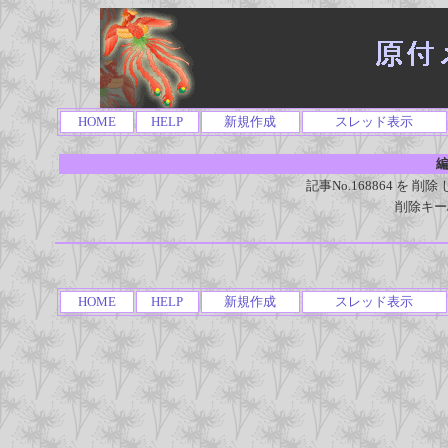
HOME
HELP
新規作成
スレッド表示
編
記事No.168864 を
削除キー
HOME
HELP
新規作成
スレッド表示