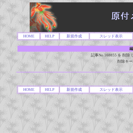
HOME
HELP
新規作成
スレッド表示
編
記事No.168855 を
削除キー
HOME
HELP
新規作成
スレッド表示