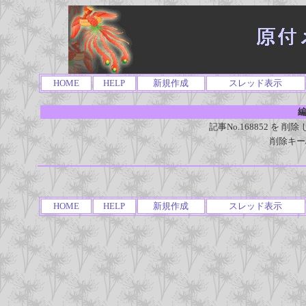
HOME
HELP
新規作成
スレッド表示
編
記事No.168852 を
削除キー
HOME
HELP
新規作成
スレッド表示