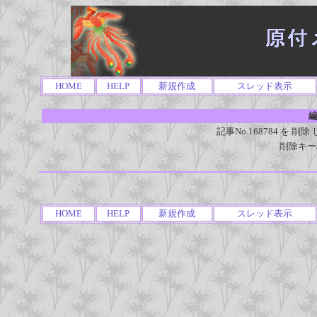
HOME
HELP
新規作成
スレッド表示
編
記事No.168784 を
削除キー
HOME
HELP
新規作成
スレッド表示