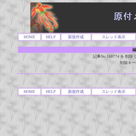
HOME
HELP
新規作成
スレッド表示
編
記事No.168774 を
削除キー
HOME
HELP
新規作成
スレッド表示