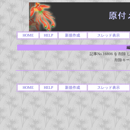
HOME
HELP
新規作成
スレッド表示
編
記事No.16806 を 
削除キー
HOME
HELP
新規作成
スレッド表示