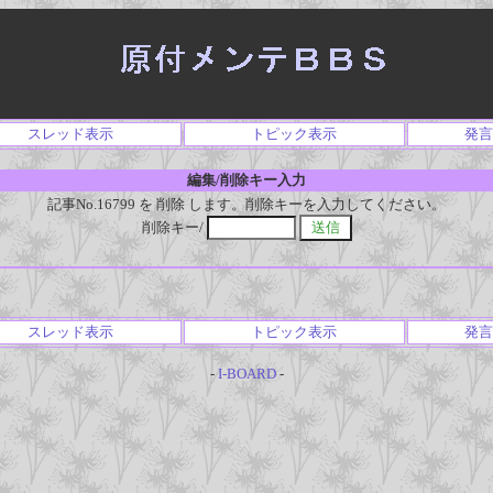
スレッド表示
トピック表示
発言
編集/削除キー入力
記事No.16799 を 削除 します。削除キーを入力してください。
削除キー/
スレッド表示
トピック表示
発言
-
I-BOARD
-