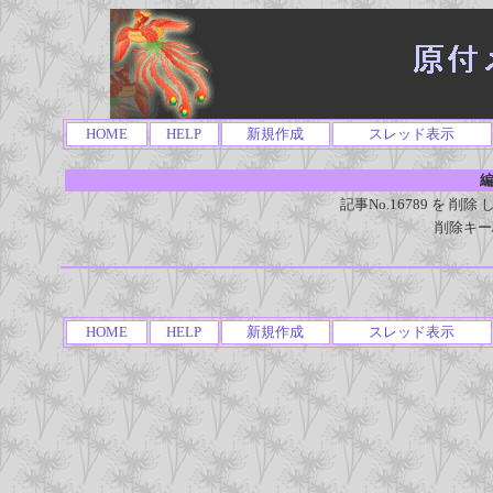
HOME
HELP
新規作成
スレッド表示
編
記事No.16789 を 
削除キー
HOME
HELP
新規作成
スレッド表示