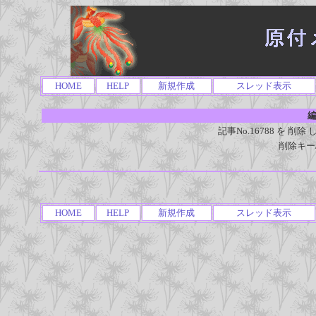
HOME
HELP
新規作成
スレッド表示
編
記事No.16788 を 
削除キー
HOME
HELP
新規作成
スレッド表示