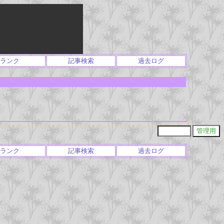
ランク
記事検索
過去ログ
ランク
記事検索
過去ログ