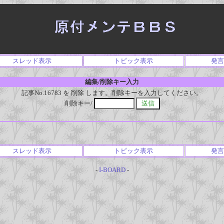
スレッド表示
トピック表示
発言
編集/削除キー入力
記事No.16783 を 削除 します。削除キーを入力してください。
削除キー/
スレッド表示
トピック表示
発言
-
I-BOARD
-