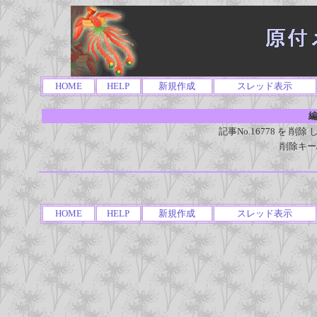
HOME
HELP
新規作成
スレッド表示
編
記事No.16778 を 
削除キー
HOME
HELP
新規作成
スレッド表示