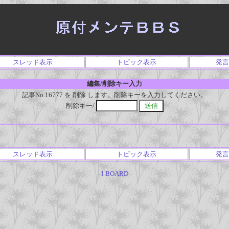
スレッド表示
トピック表示
発言
編集/削除キー入力
記事No.16777 を 削除 します。削除キーを入力してください。
削除キー/
スレッド表示
トピック表示
発言
-
I-BOARD
-