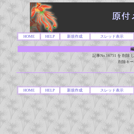
HOME
HELP
新規作成
スレッド表示
編
記事No.16751 を 
削除キー
HOME
HELP
新規作成
スレッド表示