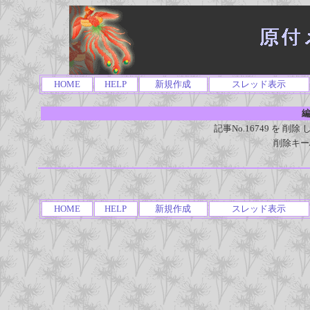
HOME
HELP
新規作成
スレッド表示
編
記事No.16749 を 
削除キー
HOME
HELP
新規作成
スレッド表示