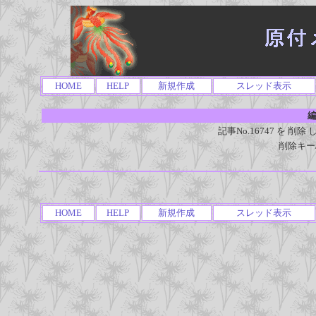
HOME
HELP
新規作成
スレッド表示
編
記事No.16747 を 
削除キー
HOME
HELP
新規作成
スレッド表示