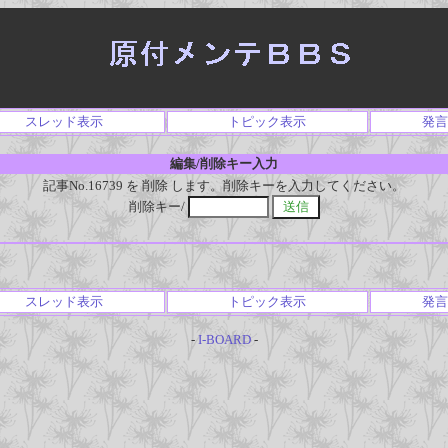
スレッド表示
トピック表示
発言
編集/削除キー入力
記事No.16739 を 削除 します。削除キーを入力してください。
削除キー/
スレッド表示
トピック表示
発言
-
I-BOARD
-