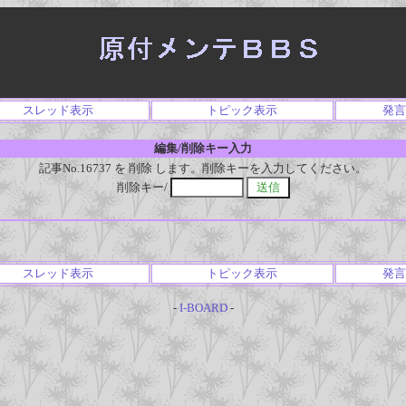
スレッド表示
トピック表示
発言
編集/削除キー入力
記事No.16737 を 削除 します。削除キーを入力してください。
削除キー/
スレッド表示
トピック表示
発言
-
I-BOARD
-