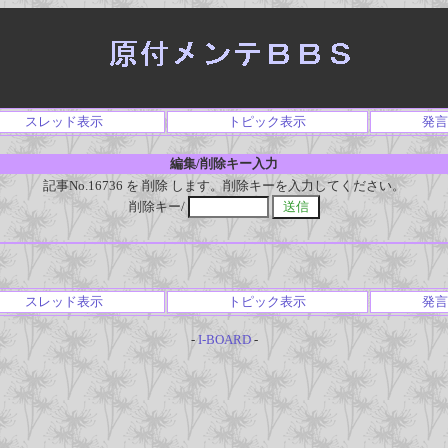
スレッド表示
トピック表示
発言
編集/削除キー入力
記事No.16736 を 削除 します。削除キーを入力してください。
削除キー/
スレッド表示
トピック表示
発言
-
I-BOARD
-