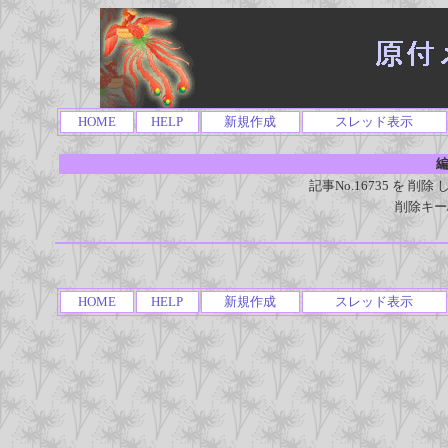
HOME
HELP
新規作成
スレッド表示
編
記事No.16735 を 
削除キー
HOME
HELP
新規作成
スレッド表示