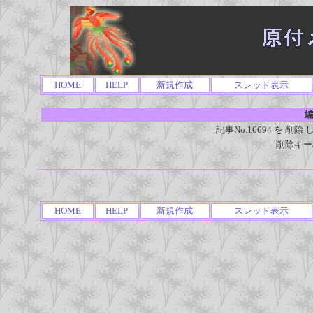
HOME
HELP
新規作成
スレッド表示
編
記事No.16694 を 
削除キー
HOME
HELP
新規作成
スレッド表示