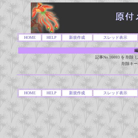
HOME
HELP
新規作成
スレッド表示
編
記事No.16693 を 
削除キー
HOME
HELP
新規作成
スレッド表示