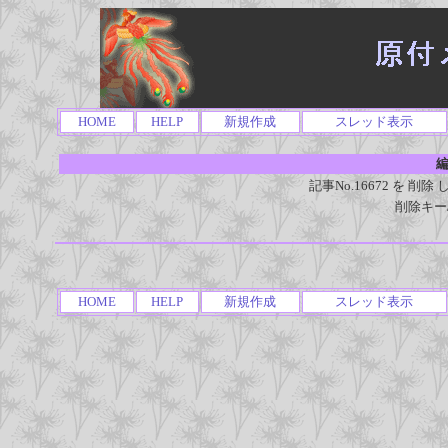
HOME
HELP
新規作成
スレッド表示
編
記事No.16672 を 
削除キー
HOME
HELP
新規作成
スレッド表示