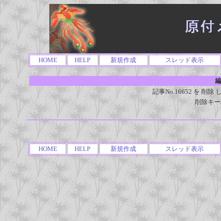
HOME
HELP
新規作成
スレッド表示
編
記事No.16652 を 
削除キー
HOME
HELP
新規作成
スレッド表示