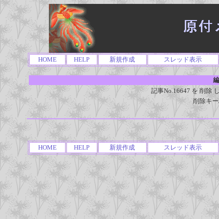
HOME
HELP
新規作成
スレッド表示
編
記事No.16647 を 
削除キー
HOME
HELP
新規作成
スレッド表示