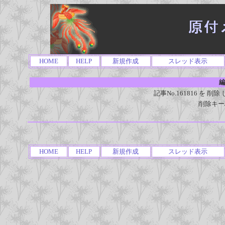
HOME
HELP
新規作成
スレッド表示
編
記事No.161816 を
削除キー
HOME
HELP
新規作成
スレッド表示