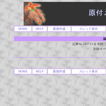
HOME
HELP
新規作成
スレッド表示
編
記事No.161713 を
削除キー
HOME
HELP
新規作成
スレッド表示