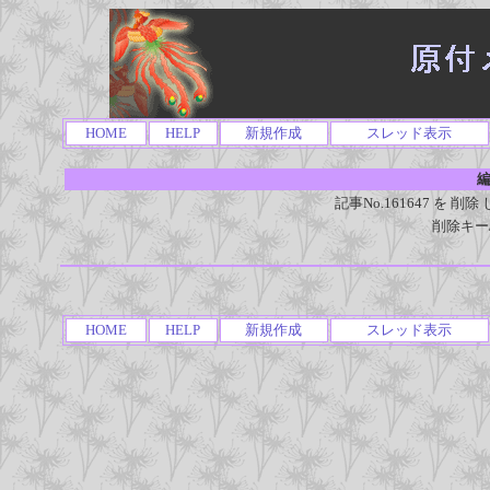
HOME
HELP
新規作成
スレッド表示
編
記事No.161647 を
削除キー
HOME
HELP
新規作成
スレッド表示