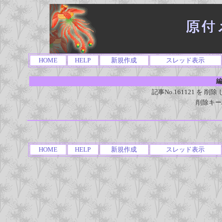
HOME
HELP
新規作成
スレッド表示
編
記事No.161121 を
削除キー
HOME
HELP
新規作成
スレッド表示