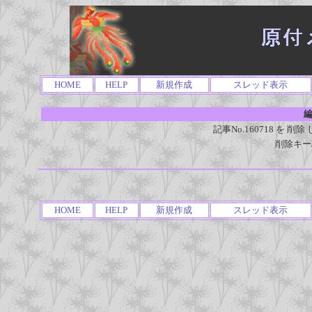
HOME
HELP
新規作成
スレッド表示
編
記事No.160718 を
削除キー
HOME
HELP
新規作成
スレッド表示