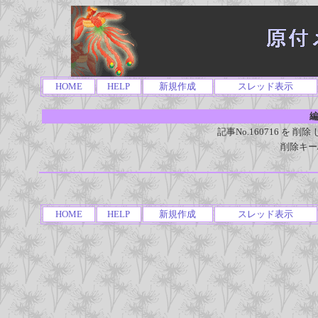
HOME
HELP
新規作成
スレッド表示
編
記事No.160716 を
削除キー
HOME
HELP
新規作成
スレッド表示