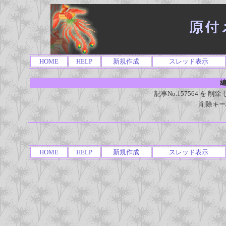
HOME
HELP
新規作成
スレッド表示
編
記事No.157564 を
削除キー
HOME
HELP
新規作成
スレッド表示