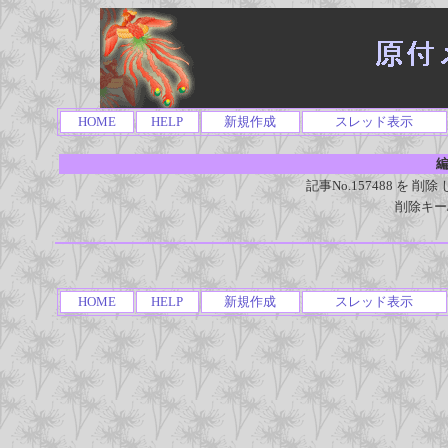
HOME
HELP
新規作成
スレッド表示
編
記事No.157488 を
削除キー
HOME
HELP
新規作成
スレッド表示