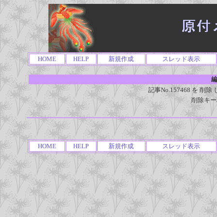
HOME
HELP
新規作成
スレッド表示
編
記事No.157468 を
削除キー
HOME
HELP
新規作成
スレッド表示