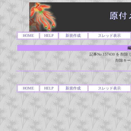
HOME
HELP
新規作成
スレッド表示
編
記事No.157430 を
削除キー
HOME
HELP
新規作成
スレッド表示