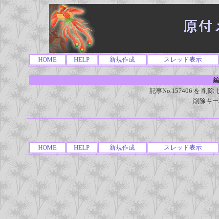
HOME
HELP
新規作成
スレッド表示
編
記事No.157406 を
削除キー
HOME
HELP
新規作成
スレッド表示