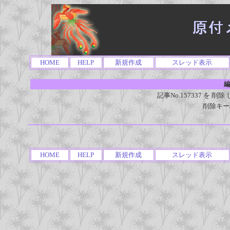
HOME
HELP
新規作成
スレッド表示
編
記事No.157337 を
削除キー
HOME
HELP
新規作成
スレッド表示