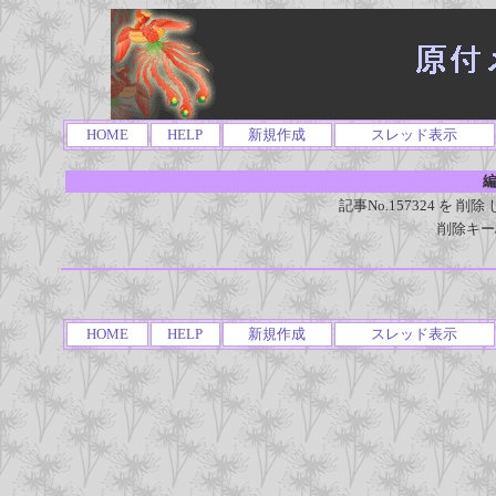
HOME
HELP
新規作成
スレッド表示
編
記事No.157324 を
削除キー
HOME
HELP
新規作成
スレッド表示