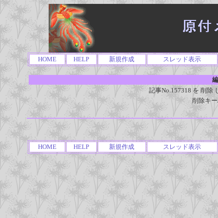
HOME
HELP
新規作成
スレッド表示
編
記事No.157318 を
削除キー
HOME
HELP
新規作成
スレッド表示