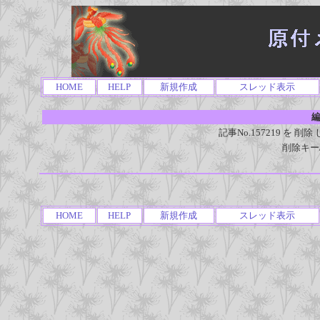
HOME
HELP
新規作成
スレッド表示
編
記事No.157219 を
削除キー
HOME
HELP
新規作成
スレッド表示