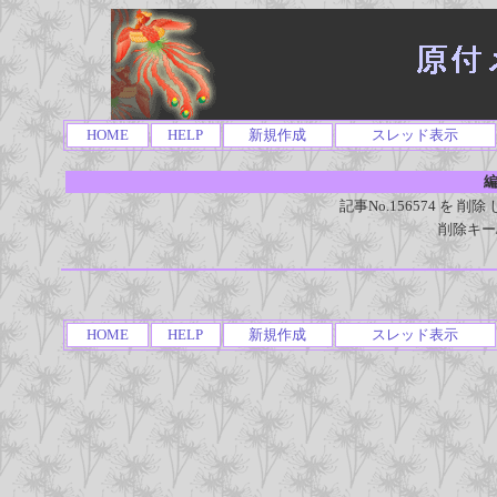
HOME
HELP
新規作成
スレッド表示
編
記事No.156574 を
削除キー
HOME
HELP
新規作成
スレッド表示