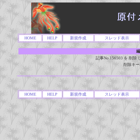
HOME
HELP
新規作成
スレッド表示
編
記事No.156503 を
削除キー
HOME
HELP
新規作成
スレッド表示