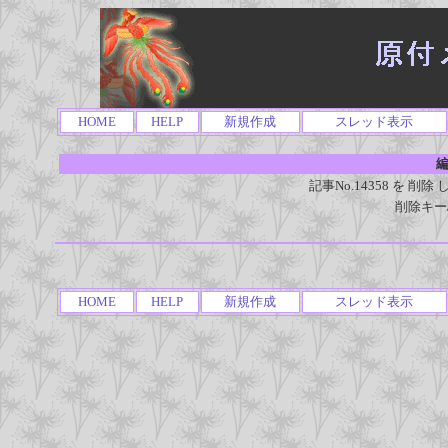
HOME
HELP
新規作成
スレッド表示
編
記事No.14358 を 
削除キー
HOME
HELP
新規作成
スレッド表示