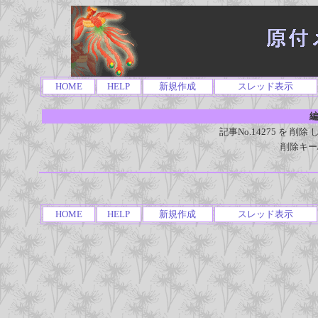
HOME
HELP
新規作成
スレッド表示
編
記事No.14275 を 
削除キー
HOME
HELP
新規作成
スレッド表示