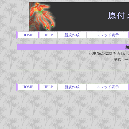
HOME
HELP
新規作成
スレッド表示
編
記事No.14233 を 
削除キー
HOME
HELP
新規作成
スレッド表示