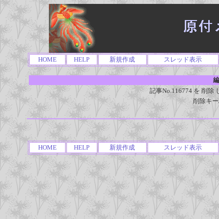
HOME
HELP
新規作成
スレッド表示
編
記事No.116774 を
削除キー
HOME
HELP
新規作成
スレッド表示